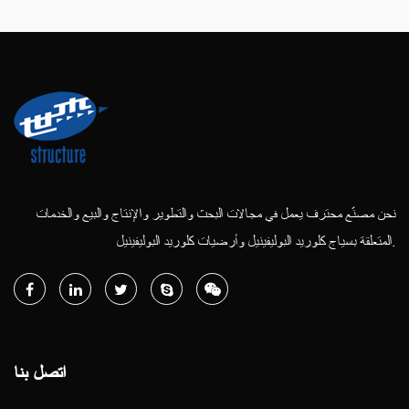
نحن مصنّع محترف يعمل في مجالات البحث والتطوير والإنتاج والبيع والخدمات
المتعلقة بسياج كلوريد البوليفينيل وأرضيات كلوريد البوليفينيل.
اتصل بنا