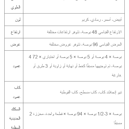
العلوي
أبيض، أسمر، رمادي، كريم
لون
الارتفاع القياسي 48 بوصة، تتوفر ارتفاعات مختلفة
ارتفاع
العرض القياسي 96 بوصة، تتوفر عروض مختلفة
عرض
4 بوصة × 4 بوصة أو 5 بوصة × 5 بوصة أو اختياري × 72
بوصة، تم توجيهها مسبقًا كخط أو نهاية أو زاوية أو 3 طرق أو
عمود
فارغة.
كاب
نيو إنجلاند كاب، كاب مسطح، كاب القوطية
عمود
السكك
2 بوصة × 3-1/2 بوصة × 94 بوصة × قطعة واحدة، محززة
الحديدية
مسبقًا
السفلية