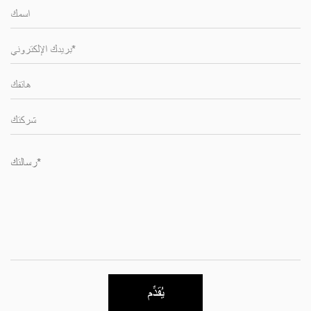
يُقدِّم