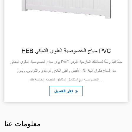
HEB سياج الخصوصية العلوي الشبكي PVC
يوفر سياج الخصوصية العلوي الشبكي PVC حلاً أنيقًا وآمنًا لمساحتك الخارجية. يتوفر
هذا السياج بألوان أنيقة مثل الأبيض والبني الفاتح والرمادي والكريمي، ويعزز
الخصوصية مع استكمال المناظر الطبيعية الخاصة بك...
انظر التفاصيل
معلومات عنا