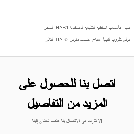
السابق: HAB1 سياج بأسمائها الحقيقية التقليدية المستقيمة
التالي: HAB3 بولي كلوريد الفينيل سياج اعتصام مقوس
اتصل بنا للحصول على
المزيد من التفاصيل
لا تتردد في الاتصال بنا عندما تحتاج إلينا!